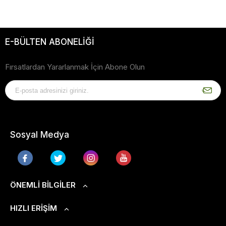
E-BÜLTEN ABONELİĞİ
Fırsatlardan Yararlanmak İçin Abone Olun
Sosyal Medya
ÖNEMLI BILGILER
HIZLI ERIŞIM
S