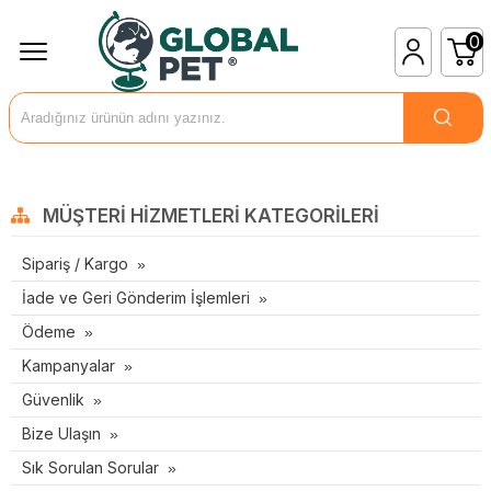
0
MÜŞTERI HIZMETLERI KATEGORILERI
Sipariş / Kargo
İade ve Geri Gönderim İşlemleri
Ödeme
Kampanyalar
Güvenlik
Bize Ulaşın
Sık Sorulan Sorular