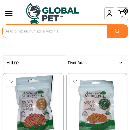
0
Filtre