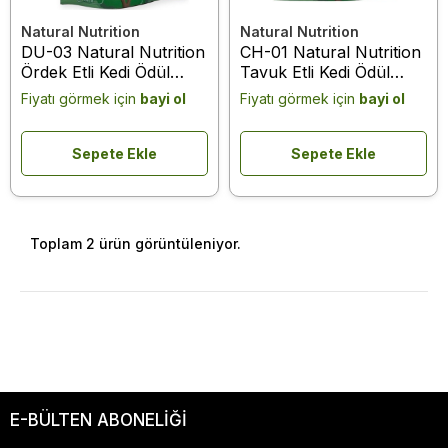
Natural Nutrition
Natural Nutrition
DU-03 Natural Nutrition
CH-01 Natural Nutrition
Ördek Etli Kedi Ödül
Tavuk Etli Kedi Ödül
Maması 75 Gr
Maması 75 Gr
Fiyatı görmek için
bayi ol
Fiyatı görmek için
bayi ol
Sepete Ekle
Sepete Ekle
Toplam 2 ürün görüntüleniyor.
E-BÜLTEN ABONELİĞİ