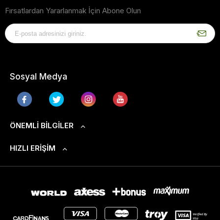
Fırsatlardan Yararlanmak İçin Abone Olun
Sosyal Medya
ÖNEMLI BILGILER
HIZLI ERIŞIM
S