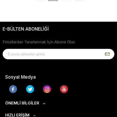
E-BÜLTEN ABONELİĞİ
Fırsatlardan Yararlanmak İçin Abone Olun
Sosyal Medya
ÖNEMLI BILGILER
HIZLI ERIŞIM