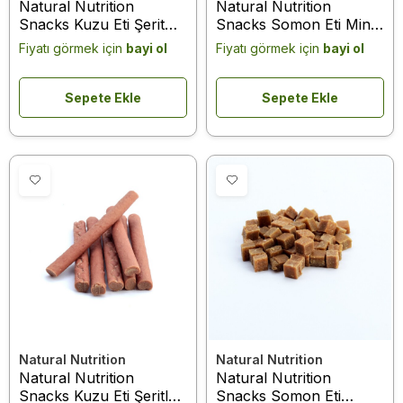
Natural Nutrition
Natural Nutrition
Snacks Kuzu Eti Şerit
Snacks Somon Eti Minik
Köpek Ödülü 75 Gr
Taneler Köpek Ödülü 75
Fiyatı görmek için
bayi ol
Fiyatı görmek için
bayi ol
Gr
Sepete Ekle
Sepete Ekle
Natural Nutrition
Natural Nutrition
Natural Nutrition
Natural Nutrition
Snacks Kuzu Eti Şeritler
Snacks Somon Eti