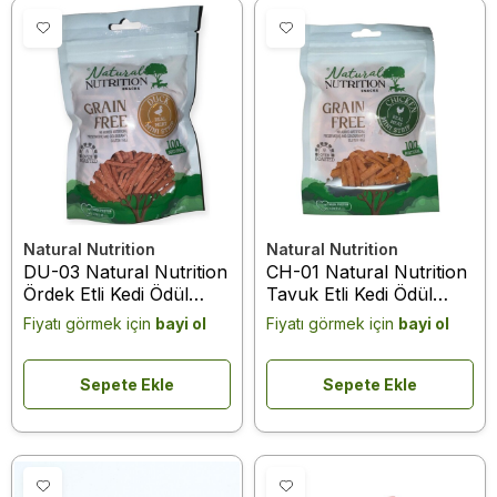
Natural Nutrition
Natural Nutrition
DU-03 Natural Nutrition
CH-01 Natural Nutrition
Ördek Etli Kedi Ödül
Tavuk Etli Kedi Ödül
Maması 75 Gr
Maması 75 Gr
Fiyatı görmek için
bayi ol
Fiyatı görmek için
bayi ol
Sepete Ekle
Sepete Ekle