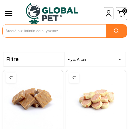
0
Filtre