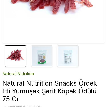
Natural Nutrition
Natural Nutrition Snacks Ördek
Eti Yumuşak Şerit Köpek Ödülü
75 Gr
Barkod: 8683497000474