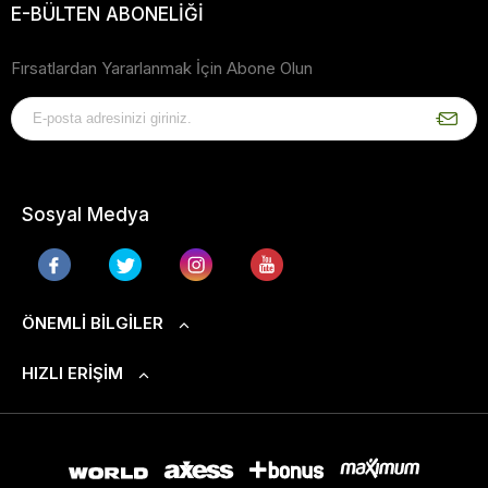
E-BÜLTEN ABONELİĞİ
Fırsatlardan Yararlanmak İçin Abone Olun
Sosyal Medya
ÖNEMLI BILGILER
HIZLI ERIŞIM
S