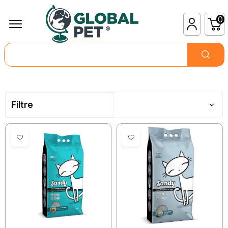
0
Filtre