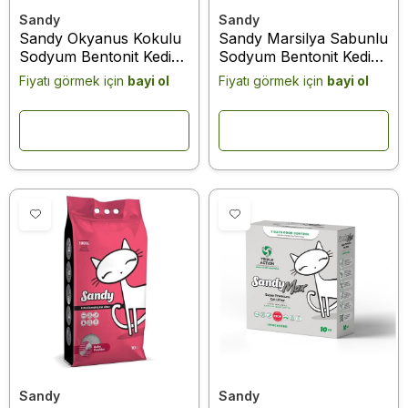
Sandy
Sandy
Sandy Okyanus Kokulu
Sandy Marsilya Sabunlu
Sodyum Bentonit Kedi
Sodyum Bentonit Kedi
Kumu 10 Kg
Kumu 10 Kg
Fiyatı görmek için
bayi ol
Fiyatı görmek için
bayi ol
Sandy
Sandy