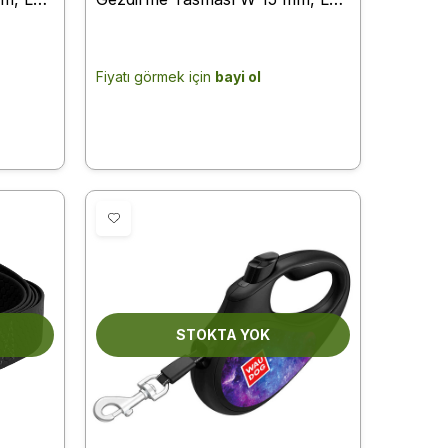
122 cm Mavi (27312)
Fiyatı görmek için
bayi ol
STOKTA YOK