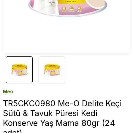
Meo
TR5CKC0980 Me-O Delite Keçi
Sütü & Tavuk Püresi Kedi
Konserve Yaş Mama 80gr (24
adet)