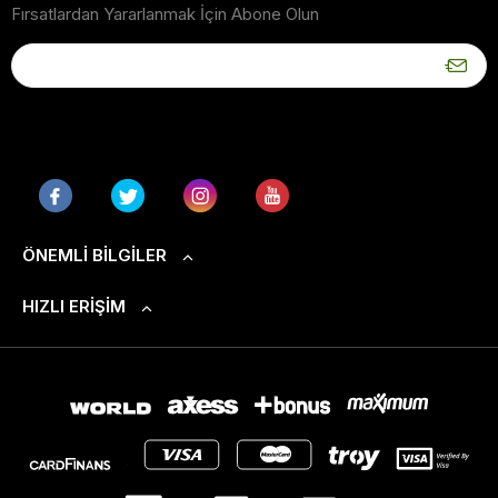
Fırsatlardan Yararlanmak İçin Abone Olun
ÖNEMLI BILGILER
HIZLI ERIŞIM
S