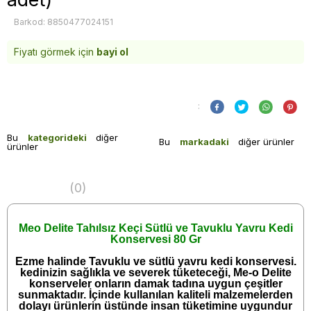
Barkod: 8850477024151
Fiyatı görmek için
bayi ol
:
Bu
kategorideki
diğer
Bu
markadaki
diğer ürünler
ürünler
(0)
Meo Delite Tahılsız Keçi Sütlü ve Tavuklu Yavru Kedi
Konservesi 80 Gr
Ezme halinde Tavuklu ve sütlü yavru kedi konservesi.
kedinizin sağlıkla ve severek tüketeceği, Me-o Delite
konserveler onların damak tadına uygun çeşitler
sunmaktadır. İçinde kullanılan kaliteli malzemelerden
dolayı ürünlerin üstünde insan tüketimine uygundur