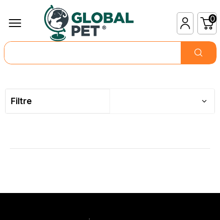
0
Filtre