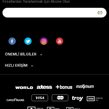
Fırsatlardan Yararlanmak İçin Abone Olun
ÖNEMLI BILGILER
HIZLI ERIŞIM
S