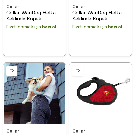
Collar
Collar
Collar WauDog Halka
Collar WauDog Halka
Şeklinde Köpek
Şeklinde Köpek
Gezdirme Tasması 40
Gezdirme Tasması 40
Fiyatı görmek için
bayi ol
Fiyatı görmek için
bayi ol
Kg 2,9 Mt (812715)
Kg 2,9 Mt (81277)
Beyaz
Pembe
Collar
Collar