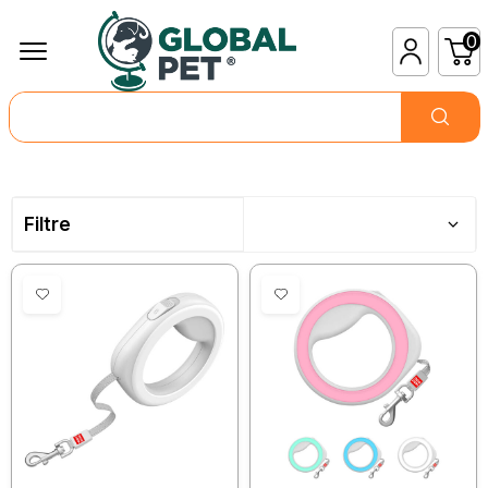
0
Filtre