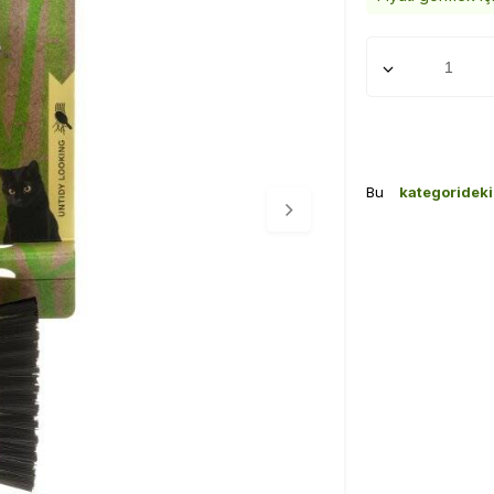
Bu
kategoridek