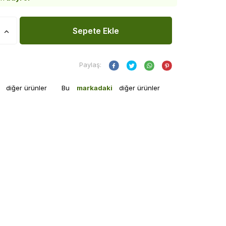
Sepete Ekle
Paylaş:
i
diğer ürünler
Bu
markadaki
diğer ürünler