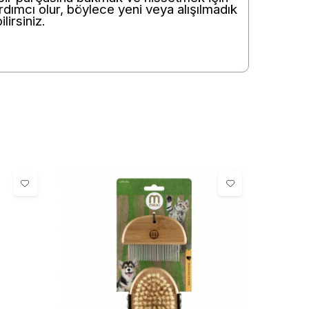
rdımcı olur, böylece yeni veya alışılmadık
lirsiniz.