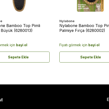
ne
Nylabone
ne Bamboo Top Pimli
Nylabone Bamboo Top Pim
- Büyük (6280013)
Palmiye Fırça (6280002)
örmek için
bayi ol
Fiyatı görmek için
bayi ol
Sepete Ekle
Sepete Ekle
IM