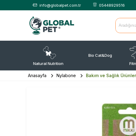
info@globalpet.com.tr
05448929516
Bio Cat&Dog
Natural Nutrition
Fit
Anasayfa
Nylabone
Bakım ve Sağlık Ürünler