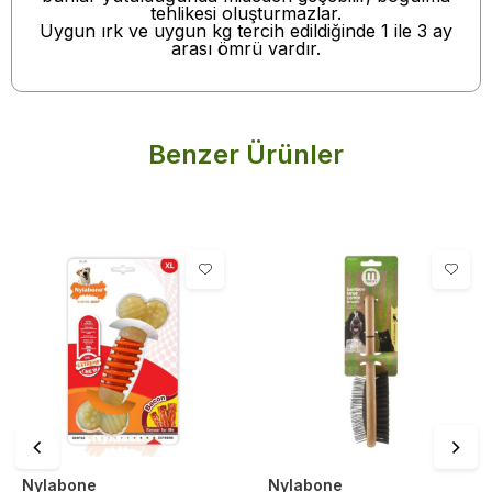
tehlikesi oluşturmazlar.
Uygun ırk ve uygun kg tercih edildiğinde 1 ile 3 ay
arası ömrü vardır.
Benzer Ürünler
Nylabone
Nylabone