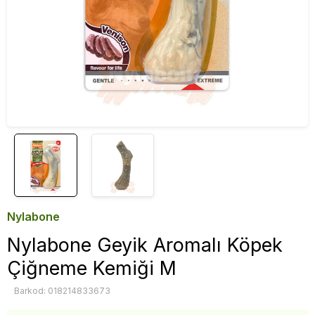
Nylabone
Nylabone Geyik Aromalı Köpek
Çiğneme Kemiği M
Barkod: 018214833673