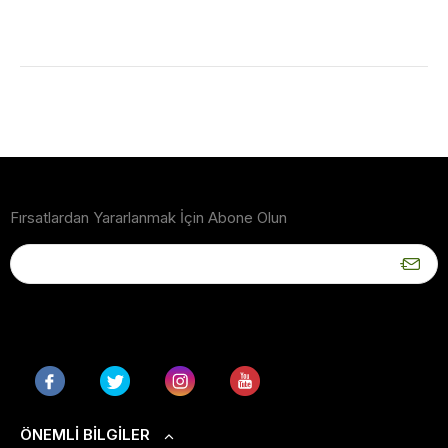
Fırsatlardan Yararlanmak İçin Abone Olun
ÖNEMLI BILGILER