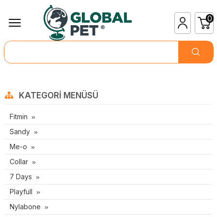
0
KATEGORI MENÜSÜ
Fitmin
Sandy
Me-o
Collar
7 Days
Playfull
Nylabone