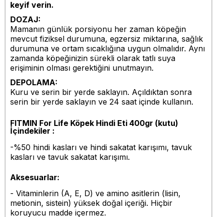
keyif verin.
DOZAJ:
Mamanın günlük porsiyonu her zaman köpeğin
mevcut fiziksel durumuna, egzersiz miktarına, sağlık
durumuna ve ortam sıcaklığına uygun olmalıdır. Aynı
zamanda köpeğinizin sürekli olarak tatlı suya
erişiminin olması gerektiğini unutmayın.
DEPOLAMA:
Kuru ve serin bir yerde saklayın. Açıldıktan sonra
serin bir yerde saklayın ve 24 saat içinde kullanın.
FITMIN For Life Köpek Hindi
Eti 400gr (kutu)
İçindekiler :
-
%50 hindi kasları ve hindi sakatat karışımı, tavuk
kasları ve tavuk sakatat karışımı.
Aksesuarlar:
- Vitaminlerin (A, E, D) ve amino asitlerin (lisin,
metionin, sistein) yüksek doğal içeriği. Hiçbir
koruyucu madde içermez.