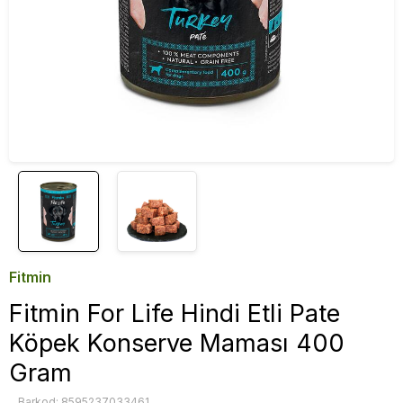
Fitmin
Fitmin For Life Hindi Etli Pate
Köpek Konserve Maması 400
Gram
Barkod: 8595237033461