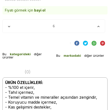
Fiyatı görmek için
bayi ol
:
Bu
kategorideki
diğer
Bu
markadaki
diğer ürünler
ürünler
(0)
ÜRÜN ÖZELLİKLERİ:
- %100 et içerir,
- Tahıl içermez,
- Temel vitamin ve mineraller açısından zengindir,
- Koruyucu madde içermez,
- Kas gelişimini destekler,