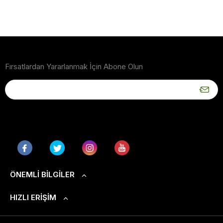
Fırsatlardan Yararlanmak İçin Abone Olun
ÖNEMLI BILGILER
HIZLI ERIŞIM
S