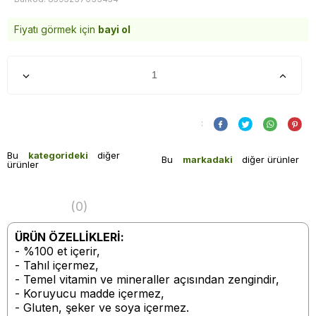
Fiyatı görmek için
bayi ol
:
Bu
kategorideki
diğer
Bu
markadaki
diğer ürünler
ürünler
(0)
ÜRÜN ÖZELLİKLERİ:
- %100 et içerir,
- Tahıl içermez,
- Temel vitamin ve mineraller açısından zengindir,
- Koruyucu madde içermez,
- Gluten, şeker ve soya içermez.