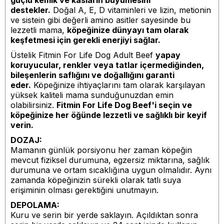
destekler.
Doğal A, E, D vitaminleri ve lizin, metionin
ve sistein gibi değerli amino asitler sayesinde bu
lezzetli mama,
köpeğinize dünyayı tam olarak
keşfetmesi için gerekli enerjiyi sağlar.
Üstelik Fitmin For Life Dog Adult Beef
yapay
koruyucular, renkler veya tatlar içermediğinden,
bileşenlerin saflığını ve doğallığını garanti
eder.
Köpeğinize ihtiyaçlarını tam olarak karşılayan
yüksek kaliteli mama sunduğunuzdan emin
olabilirsiniz.
Fitmin For Life Dog Beef'i seçin ve
köpeğinize her öğünde lezzetli ve sağlıklı bir keyif
verin.
DOZAJ:
Mamanın günlük porsiyonu her zaman köpeğin
mevcut fiziksel durumuna, egzersiz miktarına, sağlık
durumuna ve ortam sıcaklığına uygun olmalıdır. Aynı
zamanda köpeğinizin sürekli olarak tatlı suya
erişiminin olması gerektiğini unutmayın.
DEPOLAMA:
Kuru ve serin bir yerde saklayın. Açıldıktan sonra