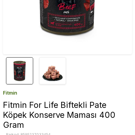
Fitmin
Fitmin For Life Biftekli Pate
Köpek Konserve Maması 400
Gram
Barkod: 8595237033454