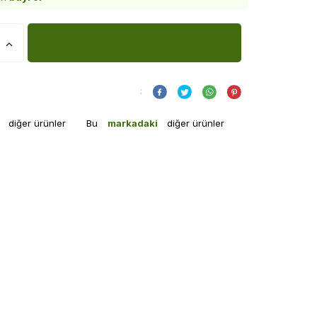
:
i
diğer ürünler
Bu
markadaki
diğer ürünler