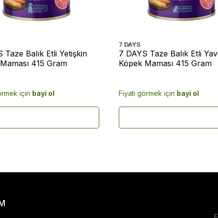
7 DAYS
Taze Balık Etli Yetişkin
7 DAYS Taze Balık Etli Ya
 Maması 415 Gram
Köpek Maması 415 Gram
örmek için
bayi ol
Fiyatı görmek için
bayi ol
IM
F