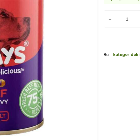
Bu
kategoridek