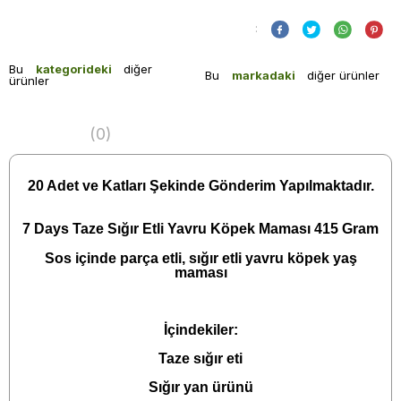
:
Bu
kategorideki
diğer
Bu
markadaki
diğer ürünler
ürünler
(0)
20 Adet ve Katları Şekinde Gönderim Yapılmaktadır.
7 Days Taze Sığır Etli Yavru Köpek Maması 415 Gram
Sos içinde parça etli, sığır etli yavru köpek yaş
maması
İçindekiler:
Taze sığır eti
Sığır yan ürünü