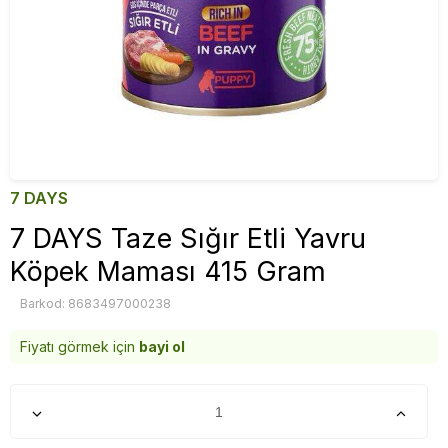
7 DAYS
7 DAYS Taze Sığır Etli Yavru
Köpek Maması 415 Gram
Barkod: 8683497000238
Fiyatı görmek için
bayi ol