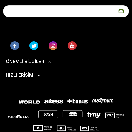
ÖNEMLI BILGILER
HIZLI ERIŞIM
S