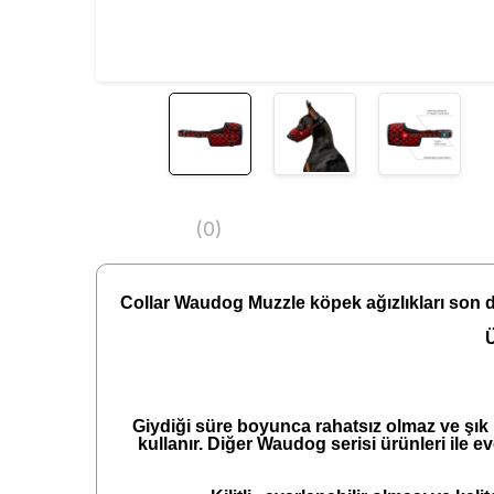
(0)
Collar Waudog Muzzle köpek ağızlıkları son der
Ü
Giydiği süre boyunca rahatsız olmaz ve şık b
kullanır. Diğer Waudog serisi ürünleri ile e