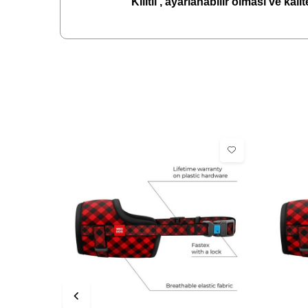
Kilitli , ayarlanabilir olması ve kal