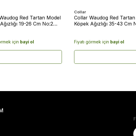
Collar
 Waudog Red Tartan Model
Collar Waudog Red Tartan
Ağızlığı 19-26 Cm No:2
Köpek Ağızlığı 35-43 Cm 
(5377)
örmek için
bayi ol
Fiyatı görmek için
bayi ol
IM
F