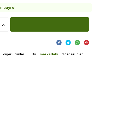
in
bayi ol
:
i
diğer ürünler
Bu
markadaki
diğer ürünler