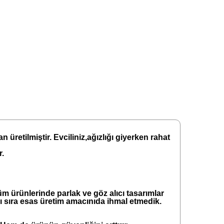
üretilmiştir. Evciliniz,ağızlığı giyerken rahat
r.
üm ürünlerinde parlak ve göz alıcı tasarımlar
anı sıra esas üretim amacınıda ihmal etmedik.