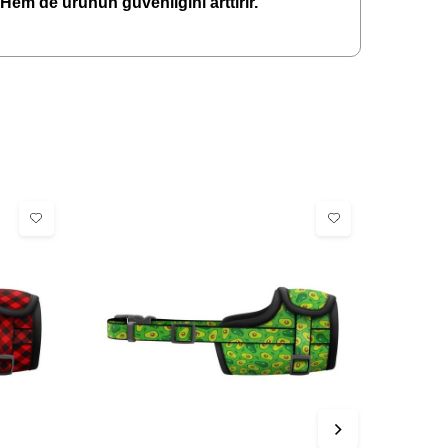
r. Hem de ürünün güvenliğini arttırır.