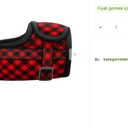
Fiyatı görmek iç
Bu
kategoridek