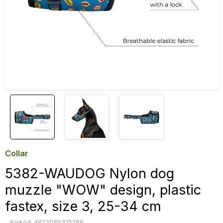
Collar
5382-WAUDOG Nylon dog
muzzle "WOW" design, plastic
fastex, size 3, 25-34 cm
Barkod: 4823089325286