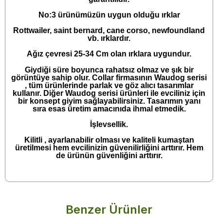
No:3 ürünümüzün uygun olduğu ırklar
Rottwailer, saint bernard, cane corso, newfoundland
vb. ırklardır.
Ağız çevresi 25-34 Cm olan ırklara uygundur.
Giydiği süre boyunca rahatsız olmaz ve şık bir
görüntüye sahip olur. Collar firmasının Waudog serisi
, tüm ürünlerinde parlak ve göz alıcı tasarımlar
kullanır. Diğer Waudog serisi ürünleri ile evciliniz için
bir konsept giyim sağlayabilirsiniz. Tasarımın yanı
sıra esas üretim amacınıda ihmal etmedik.
İşlevsellik.
Kilitli , ayarlanabilir olması ve kaliteli kumaştan
üretilmesi hem evcilinizin güvenilirliğini arttırır. Hem
de ürünün güvenliğini arttırır.
Benzer Ürünler