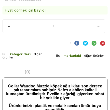
Fiyatı görmek için
bayi ol
:
Bu
kategorideki
diğer
Bu
markadaki
diğer ürünler
ürünler
(0)
Collar Waudog Muzzle köpek ağızlıkları son derece
şık tasarımlara sahiptir. Nefes alabilen kaliteli
kumaştan üretilmiştir. Evciliniz,ağızlığı giyerken rahat
bir şekilde giyer.
Ürünlerimizin plastik ve metal kısımları ömür boyu
garantilidir.