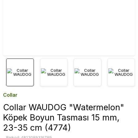
Collar
Collar WAUDOG "Watermelon"
Köpek Boyun Tasması 15 mm,
23-35 cm (4774)
Barkod: 4823089316789