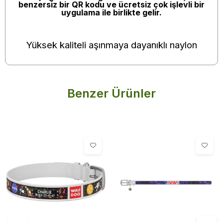
benzersiz bir QR kodu ve ücretsiz çok işlevli bir
uygulama ile birlikte gelir.
Yüksek kaliteli aşınmaya dayanıklı naylon
Benzer Ürünler