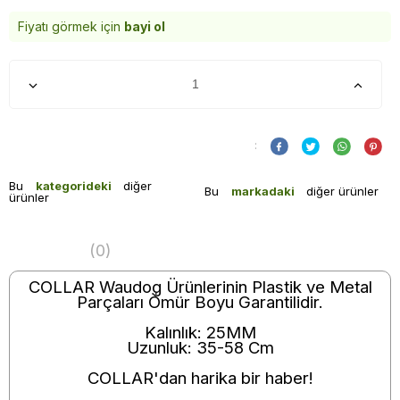
Fiyatı görmek için
bayi ol
:
Bu
kategorideki
diğer
Bu
markadaki
diğer ürünler
ürünler
(0)
COLLAR Waudog Ürünlerinin Plastik ve Metal
Parçaları Ömür Boyu Garantilidir.
Kalınlık: 25MM
Uzunluk: 35-58 Cm
COLLAR'dan harika bir haber!