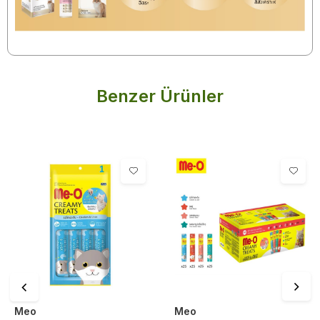
Benzer Ürünler
Meo
Meo