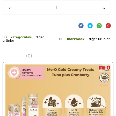
:
Bu
kategorideki
diğer
Bu
markadaki
diğer ürünler
ürünler
(0)