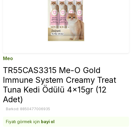
Meo
TR55CAS3315 Me-O Gold
Immune System Creamy Treat
Tuna Kedi Ödülü 4x15gr (12
Adet)
Barkod: 8850477006935
Fiyatı görmek için
bayi ol