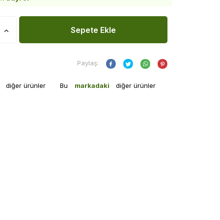
Sepete Ekle
Paylaş:
i
diğer ürünler
Bu
markadaki
diğer ürünler