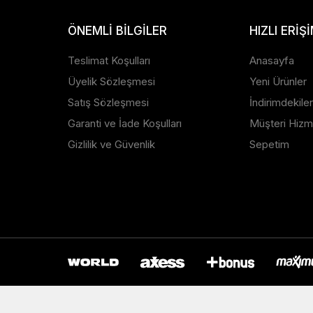
ÖNEMLI BILGILER
HIZLI ERIŞ
Teslimat Koşulları
Anasayfa
Üyelik Sözleşmesi
Yeni Ürünler
Satış Sözleşmesi
İndirimdekiler
Garanti ve İade Koşulları
Müşteri Hizme
Gizlilik ve Güvenlik
Sepetim
S