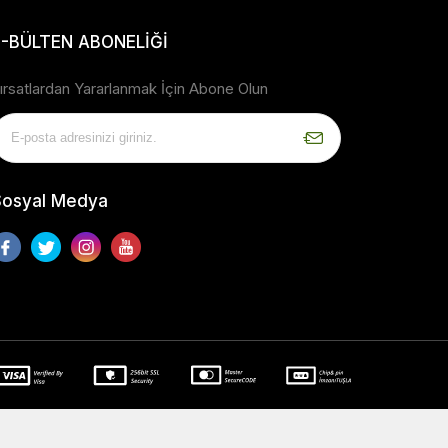
E-BÜLTEN ABONELİĞİ
ırsatlardan Yararlanmak İçin Abone Olun
Sosyal Medya