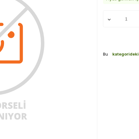
Bu
kategoridek