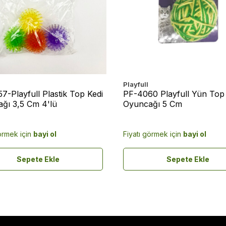
Playfull
7-Playfull Plastik Top Kedi
PF-4060 Playfull Yün Top
ğı 3,5 Cm 4'lü
Oyuncağı 5 Cm
örmek için
bayi ol
Fiyatı görmek için
bayi ol
Sepete Ekle
Sepete Ekle