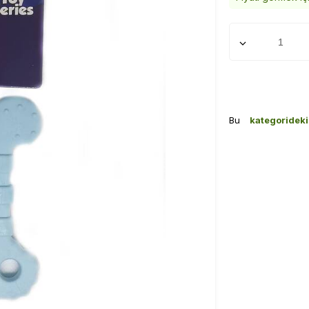
Bu
kategoridek