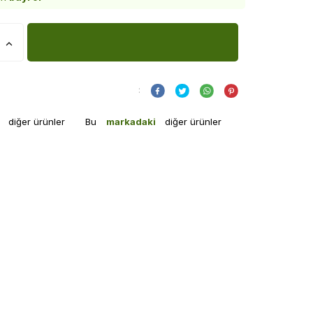
:
i
diğer ürünler
Bu
markadaki
diğer ürünler