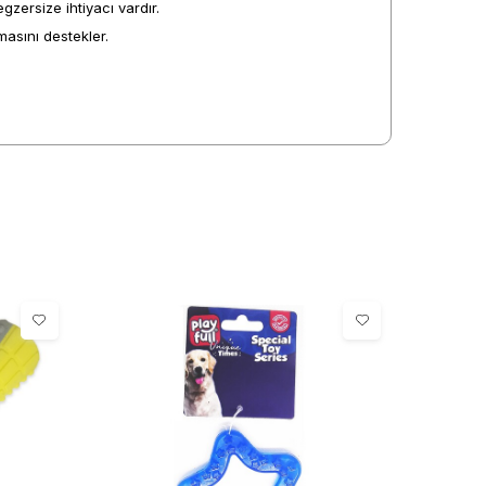
gzersize ihtiyacı vardır.
masını destekler.