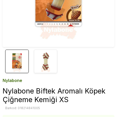
Nylabone
Nylabone Biftek Aromalı Köpek
Çiğneme Kemiği XS
Barkod: 018214841005