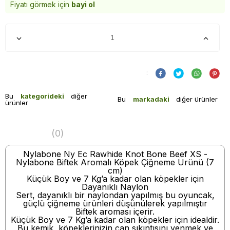
Fiyatı görmek için
bayi ol
:
Bu
kategorideki
diğer
Bu
markadaki
diğer ürünler
ürünler
(0)
Nylabone Ny Ec Rawhide Knot Bone Beef XS -
Nylabone Biftek Aromalı Köpek Çiğneme Ürünü (7
cm)
Küçük Boy ve 7 Kg’a kadar olan köpekler için
Dayanıklı Naylon
Sert, dayanıklı bir naylondan yapılmış bu oyuncak,
güçlü çiğneme ürünleri düşünülerek yapılmıştır
Biftek aroması içerir.
Küçük Boy ve 7 Kg’a kadar olan köpekler için idealdir.
Bu kemik, köpeklerinizin can sıkıntısını yenmek ve