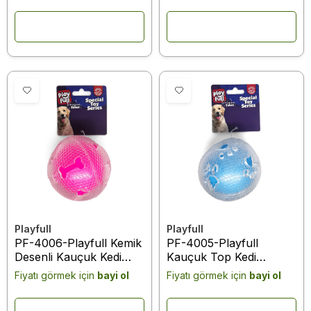
Playfull
Playfull
PF-4006-Playfull Kemik
PF-4005-Playfull
Desenli Kauçuk Kedi
Kauçuk Top Kedi
Oyuncağı 7,5 Cm
Oyuncağı 7,5 Cm
Fiyatı görmek için
bayi ol
Fiyatı görmek için
bayi ol