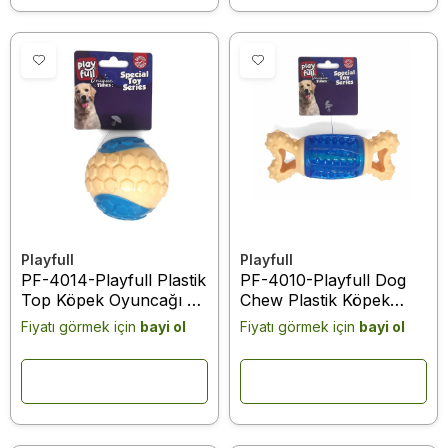
Playfull
Playfull
PF-4014-Playfull Plastik
PF-4010-Playfull Dog
Top Köpek Oyuncağı 6
Chew Plastik Köpek
Cm 58 Gr
Oyuncağı 13x4 Cm
Fiyatı görmek için
bayi ol
Fiyatı görmek için
bayi ol