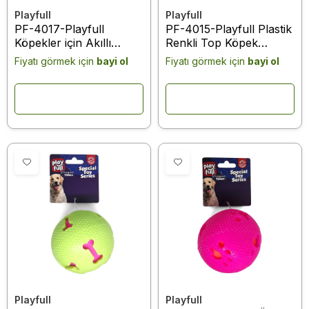
Playfull
Playfull
PF-4017-Playfull
PF-4015-Playfull Plastik
Köpekler için Akıllı
Renkli Top Köpek
Mama Haznesi 13x5 Cm
Oyuncağı 6 Cm
Fiyatı görmek için
bayi ol
Fiyatı görmek için
bayi ol
Playfull
Playfull