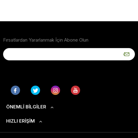
Fırsatlardan Yararlanmak İçin Abone Olun
ÖNEMLI BILGILER
HIZLI ERIŞIM
S