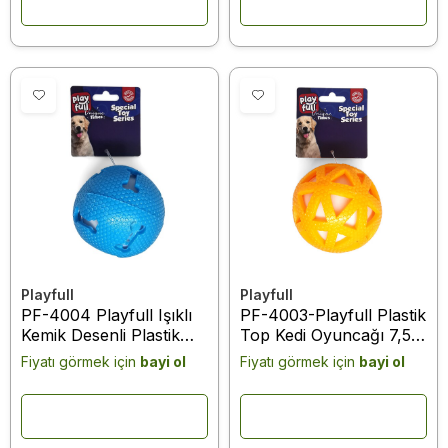
Playfull
Playfull
PF-4004 Playfull Işıklı
PF-4003-Playfull Plastik
Kemik Desenli Plastik
Top Kedi Oyuncağı 7,5
Top Köpek Oyuncağı
Cm 3Lü
Fiyatı görmek için
bayi ol
Fiyatı görmek için
bayi ol
7,5 Cm