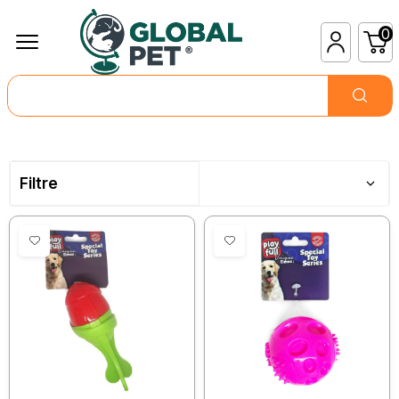
0
Filtre