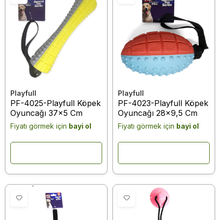
Playfull
Playfull
PF-4025-Playfull Köpek
PF-4023-Playfull Köpek
Oyuncağı 37x5 Cm
Oyuncağı 28x9,5 Cm
Fiyatı görmek için
bayi ol
Fiyatı görmek için
bayi ol