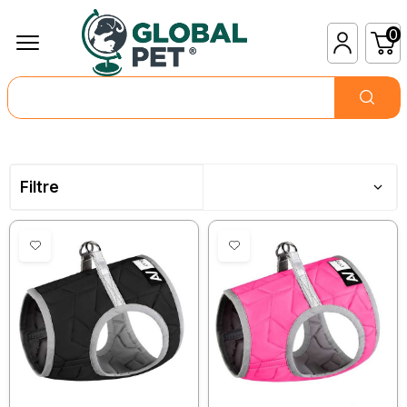
0
Filtre