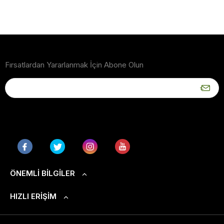
Fırsatlardan Yararlanmak İçin Abone Olun
ÖNEMLI BILGILER
HIZLI ERIŞIM
S