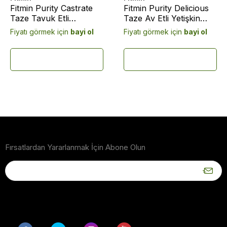
Fitmin Purity Castrate
Fitmin Purity Delicious
Taze Tavuk Etli
Taze Av Etli Yetişkin
Kısırlaştırılmış Kedi
Kedi Maması 1,5 Kg
Fiyatı görmek için
bayi ol
Fiyatı görmek için
bayi ol
Maması 10 Kg
Fırsatlardan Yararlanmak İçin Abone Olun