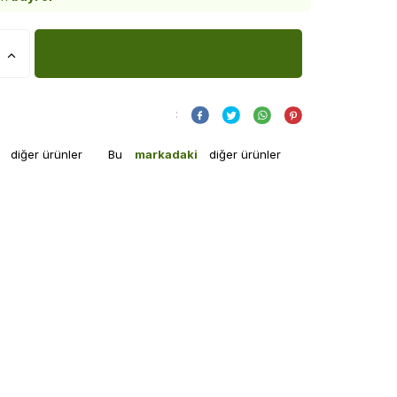
:
i
diğer ürünler
Bu
markadaki
diğer ürünler