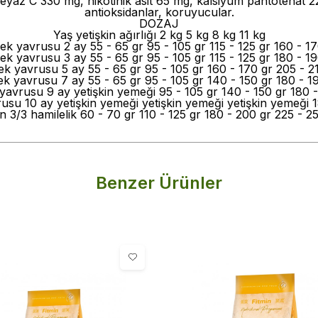
az C 330 mg, nikotinik asit 65 mg, kalsiyum pantotenat 22 
antioksidanlar, koruyucular.
DOZAJ
Yaş yetişkin ağırlığı 2 kg 5 kg 8 kg 11 kg
ek yavrusu 2 ay 55 - 65 gr 95 - 105 gr 115 - 125 gr 160 - 17
ek yavrusu 3 ay 55 - 65 gr 95 - 105 gr 115 - 125 gr 180 - 19
k yavrusu 5 ay 55 - 65 gr 95 - 105 gr 160 - 170 gr 205 - 2
k yavrusu 7 ay 55 - 65 gr 95 - 105 gr 140 - 150 gr 180 - 1
yavrusu 9 ay yetişkin yemeği 95 - 105 gr 140 - 150 gr 180 -
usu 10 ay yetişkin yemeği yetişkin yemeği yetişkin yemeği 1
n 3/3 hamilelik 60 - 70 gr 110 - 125 gr 180 - 200 gr 225 - 2
Benzer Ürünler