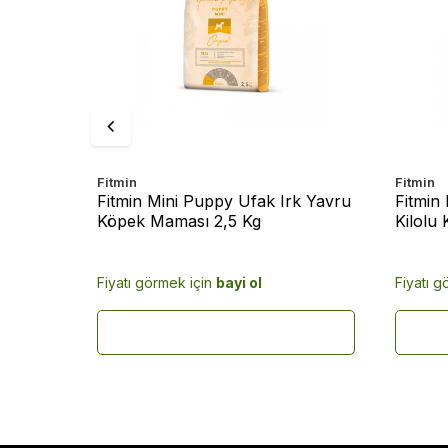
Fitmin
Fitmin
ance 2,5
Fitmin Mini Puppy Ufak Irk Yavru
Fitmin 
k
Köpek Maması 2,5 Kg
Kilolu
Fiyatı görmek için
bayi ol
Fiyatı g