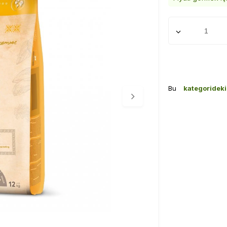
Bu
kategoridek