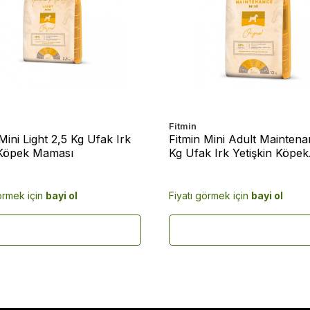
Fitmin
Mini Light 2,5 Kg Ufak Irk
Fitmin Mini Adult Maintena
 Köpek Maması
Kg Ufak Irk Yetişkin Köpek
Maması
örmek için
bayi ol
Fiyatı görmek için
bayi ol