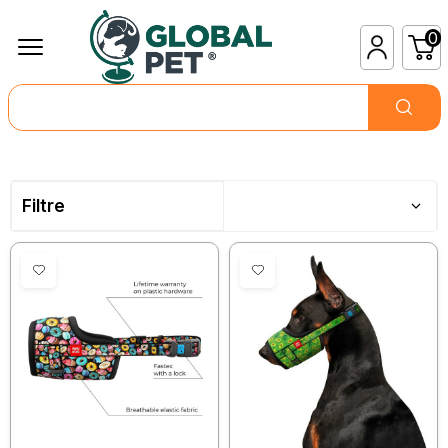
0
Filtre