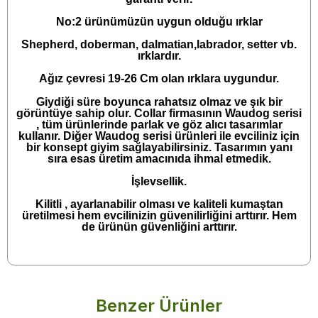
No:2 ürünümüzün uygun olduğu ırklar
Shepherd, doberman, dalmatian,labrador, setter vb.
ırklardır.
Ağız çevresi 19-26 Cm olan ırklara uygundur.
Giydiği süre boyunca rahatsız olmaz ve şık bir
görüntüye sahip olur. Collar firmasının Waudog serisi
, tüm ürünlerinde parlak ve göz alıcı tasarımlar
kullanır. Diğer Waudog serisi ürünleri ile evciliniz için
bir konsept giyim sağlayabilirsiniz. Tasarımın yanı
sıra esas üretim amacınıda ihmal etmedik.
İşlevsellik.
Kilitli , ayarlanabilir olması ve kaliteli kumaştan
üretilmesi hem evcilinizin güvenilirliğini arttırır. Hem
de ürünün güvenliğini arttırır.
Benzer Ürünler