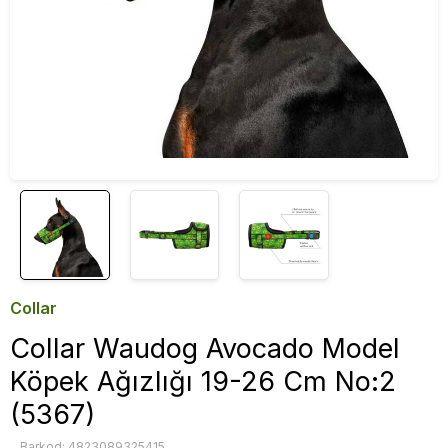
Collar
Collar Waudog Avocado Model
Köpek Ağızlığı 19-26 Cm No:2
(5367)
Barkod: 4823089325415