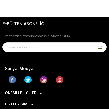
E-BÜLTEN ABONELİĞİ
Fırsatlardan Yararlanmak İçin Abone Olun
Sosyal Medya
ÖNEMLI BILGILER
HIZLI ERIŞIM