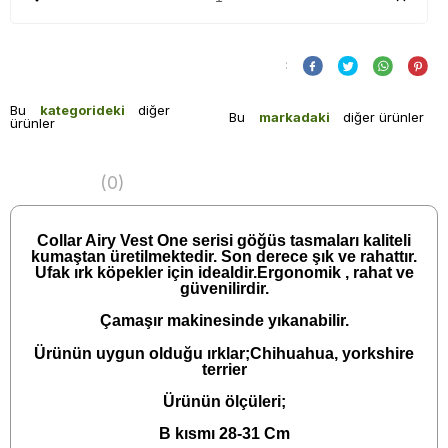
:
Bu
kategorideki
diğer
Bu
markadaki
diğer ürünler
ürünler
(0)
Collar Airy Vest One serisi göğüs tasmaları kaliteli
kumaştan üretilmektedir. Son derece şık ve rahattır.
Ufak ırk köpekler için idealdir.Ergonomik , rahat ve
güvenilirdir.
Çamaşır makinesinde yıkanabilir.
Ürünün uygun olduğu ırklar;Chihuahua, yorkshire
terrier
Ürünün ölçüleri;
B kısmı 28-31 Cm