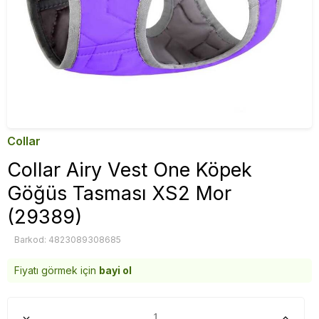
Collar
Collar Airy Vest One Köpek
Göğüs Tasması XS2 Mor
(29389)
Barkod: 4823089308685
Fiyatı görmek için
bayi ol